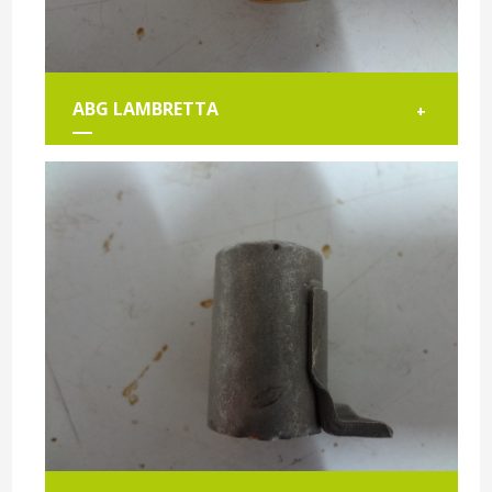
ABG LAMBRETTA
+