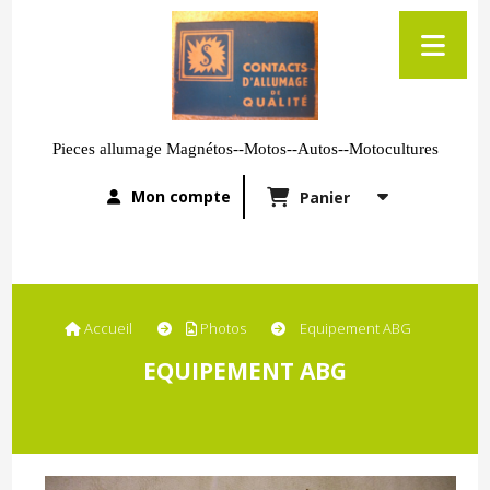
Pieces allumage Magnétos--Motos--Autos--Motocultures
Mon compte
Panier
Accueil
Photos
Equipement ABG
EQUIPEMENT ABG