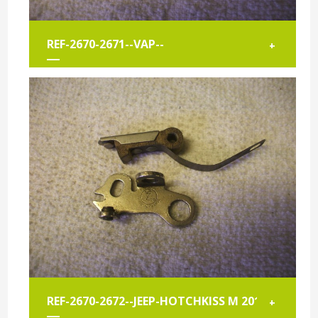
REF-2670-2671--VAP--
+
REF-2670-2672--JEEP-HOTCHKISS M 201----
+