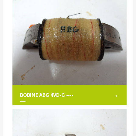
BOBINE ABG 4VD-G ----
+