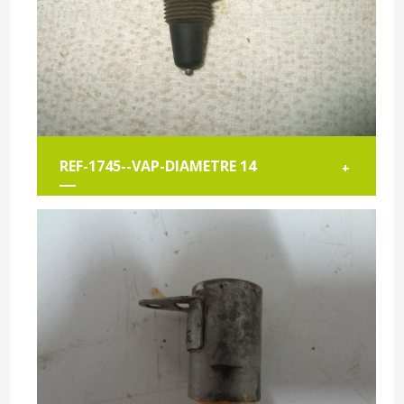
REF-1745--VAP-DIAMETRE 14
+