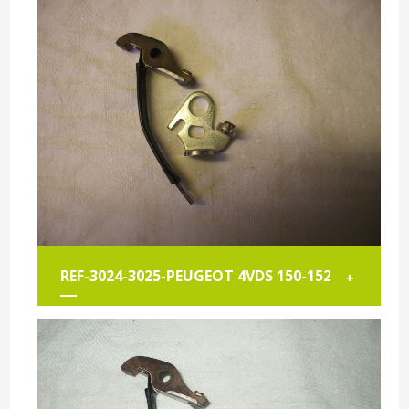
REF-3024-3025-PEUGEOT 4VDS 150-152
+