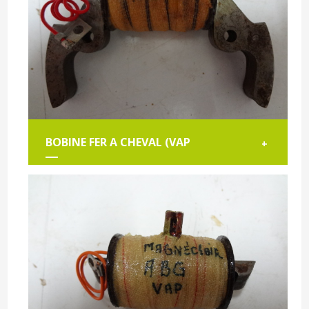
BOBINE FER A CHEVAL (VAP
+