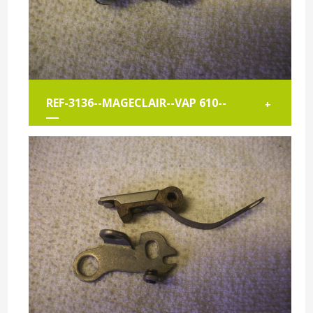
REF-3136--MAGECLAIR--VAP 610--
+