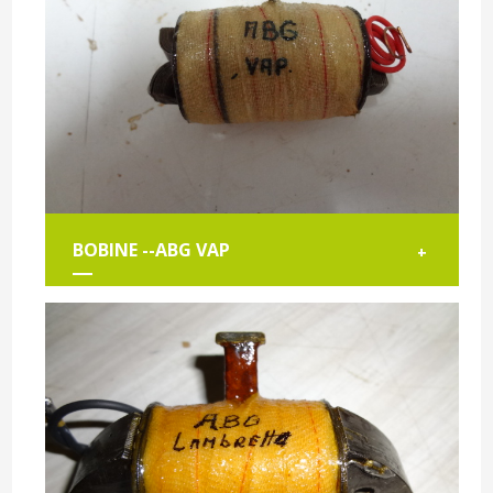
BOBINE --ABG VAP
+