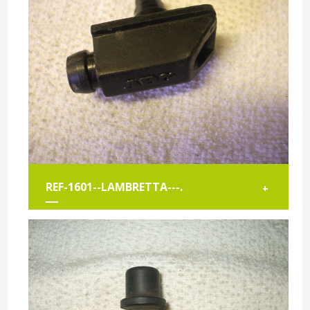
REF-1601--LAMBRETTA---.
+