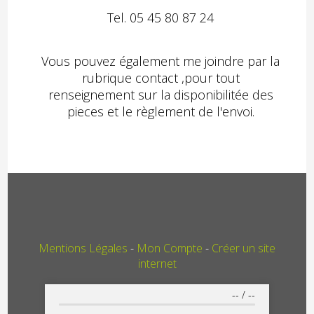
Tel. 05 45 80 87 24
Vous pouvez également me joindre
par la
rubrique contact ,pour tout
renseignement sur la disponibilitée des
pieces et le règlement de l'envoi.
Mentions Légales
Mon Compte
Créer un site
internet
--
/
--