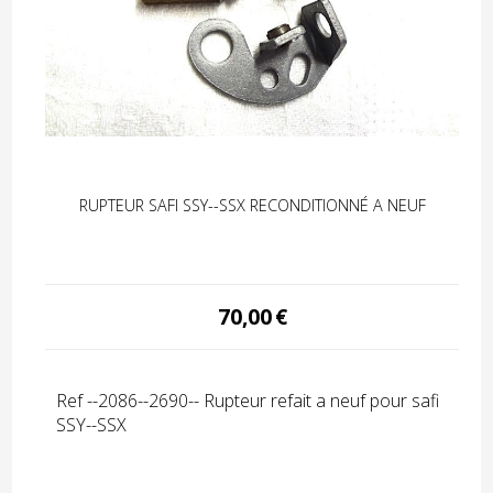
5
RUPTEUR SAFI SSY--SSX RECONDITIONNÉ A NEUF
70,00
€
Ref --2086--2690-- Rupteur refait a neuf pour safi
SSY--SSX