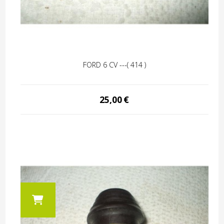
FORD 6 CV ---( 414 )
25,00
€