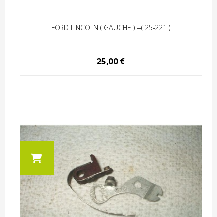
FORD LINCOLN ( GAUCHE ) --( 25-221 )
25,00
€