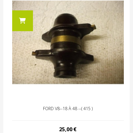
FORD V8--18 À 48 --( 415 )
25,00
€