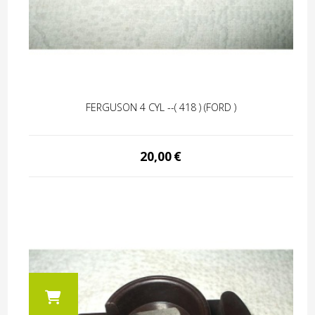
FERGUSON 4 CYL --( 418 ) (FORD )
20,00
€