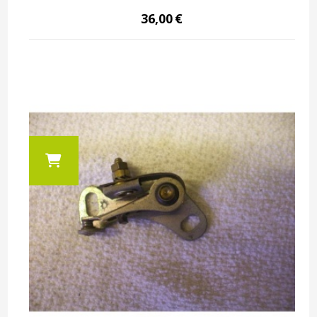
36,00
€