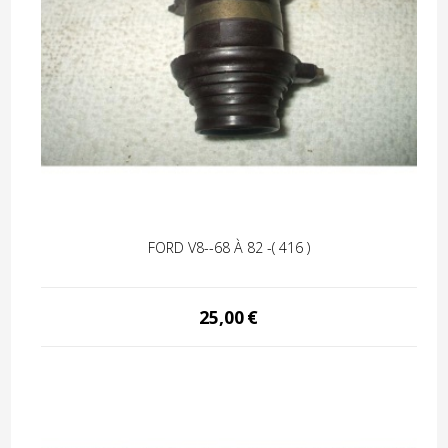
FORD V8--68 À 82 -( 416 )
25,00
€