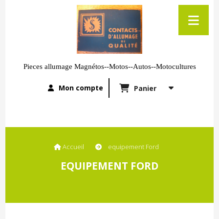
Pieces allumage Magnétos--Motos--Autos--Motocultures
Mon compte
Panier
Accueil
equipement Ford
EQUIPEMENT FORD