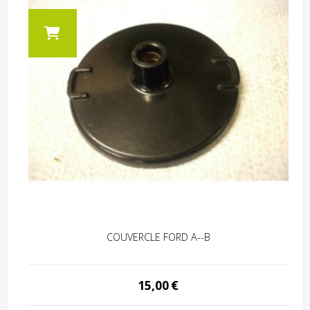
COUVERCLE FORD A--B
15,00
€