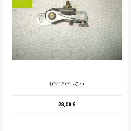
FORD 6 CYL --(95 )
28,00
€