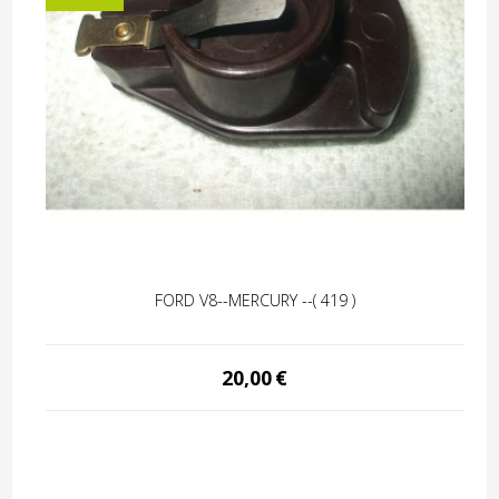
FORD V8--MERCURY --( 419 )
20,00
€