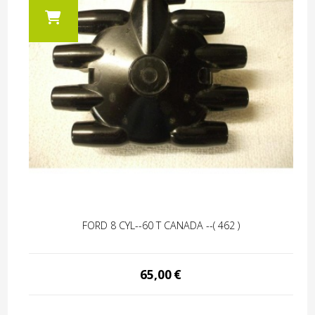
FORD 8 CYL--60 T CANADA --( 462 )
65,00
€