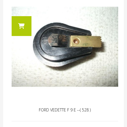
FORD VEDETTE F 9 E --( 528 )