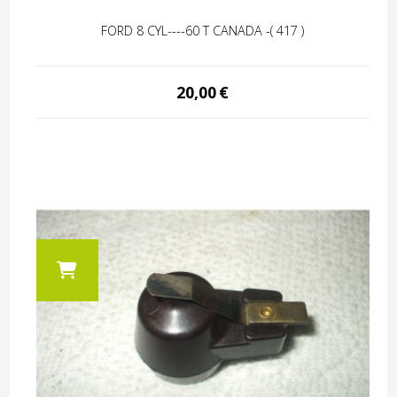
FORD 8 CYL----60 T CANADA -( 417 )
20,00
€