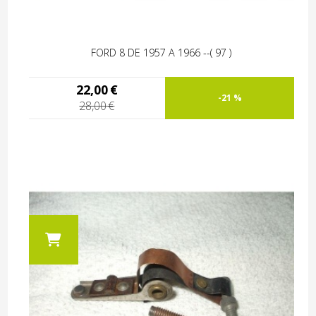
FORD 8 DE 1957 A 1966 --( 97 )
22,00
€
-21 %
28,00
€