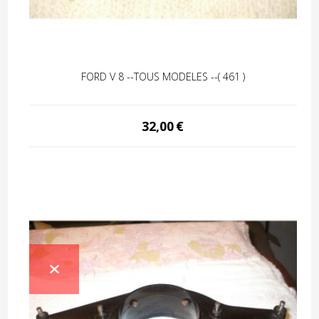
FORD V 8 --TOUS MODELES --( 461 )
32,00
€