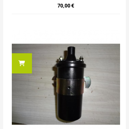
70,00
€