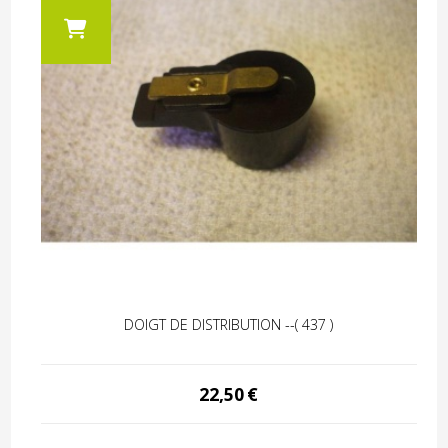
DOIGT DE DISTRIBUTION --( 437 )
22,50
€