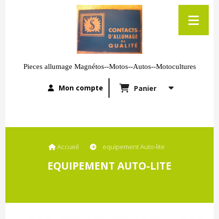
Pieces allumage Magnétos--Motos--Autos--Motocultures
Mon compte
Panier
Accueil
equipement Auto-lite
EQUIPEMENT AUTO-LITE