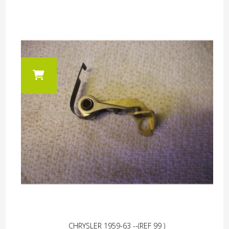
CHRYSLER 1959-63 --(REF 99 )