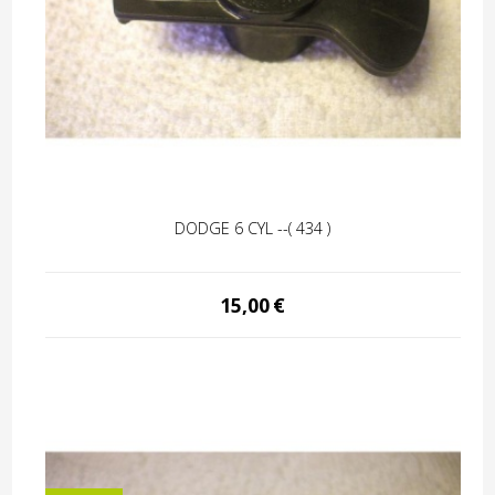
DODGE 6 CYL --( 434 )
15,00
€