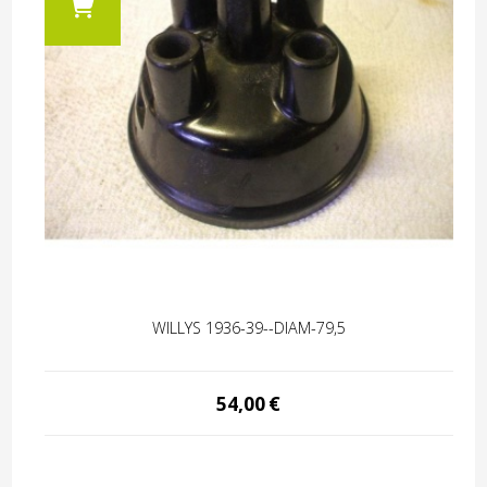
WILLYS 1936-39--DIAM-79,5
54,00
€