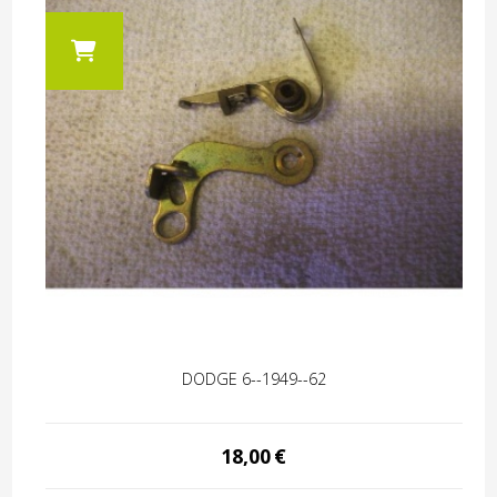
DODGE 6--1949--62
18,00
€