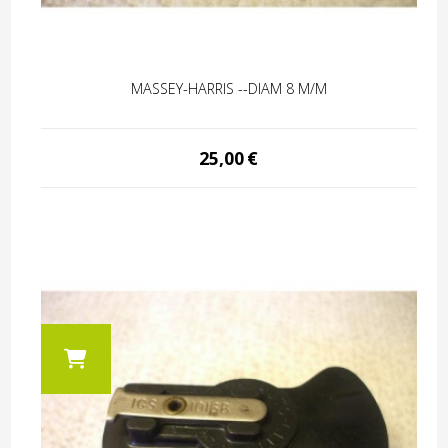
MASSEY-HARRIS --DIAM 8 M/M
25,00
€