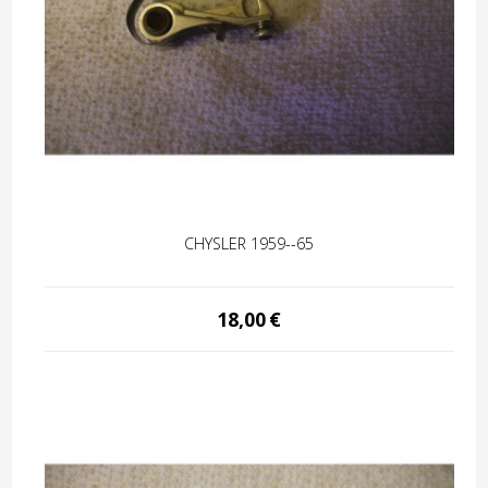
CHYSLER 1959--65
18,00
€