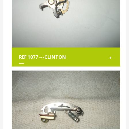
REF 1077 ---CLINTON
+