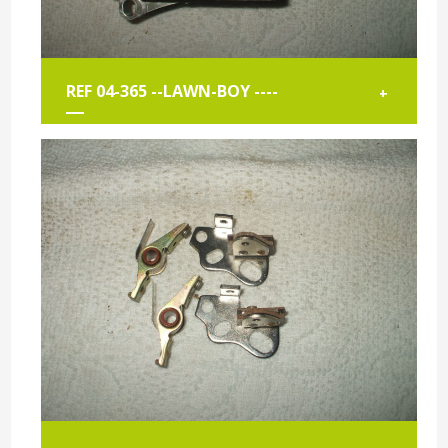
REF 04-365 --LAWN-BOY ----
+