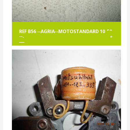
REF B56 --AGRIA--MOTOSTANDARD 10-50
--.
+