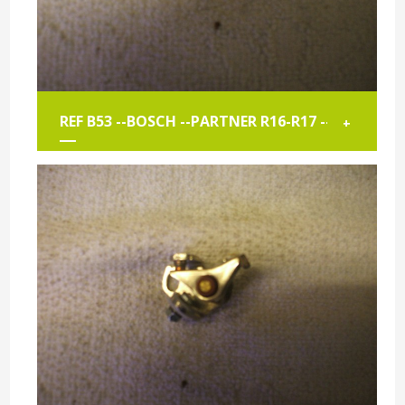
REF B53 --BOSCH --PARTNER R16-R17 --
+