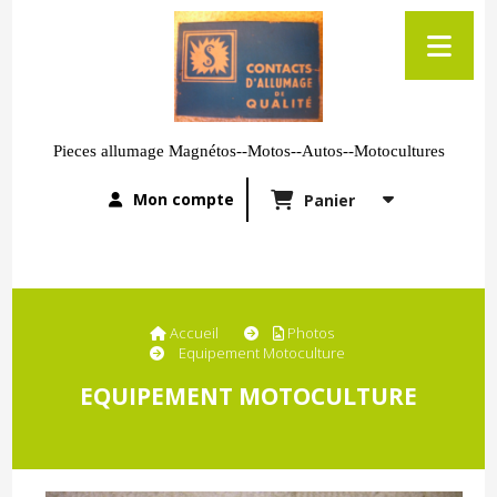
Pieces allumage Magnétos--Motos--Autos--Motocultures
Mon compte
Panier
Accueil
Photos
Equipement Motoculture
EQUIPEMENT MOTOCULTURE