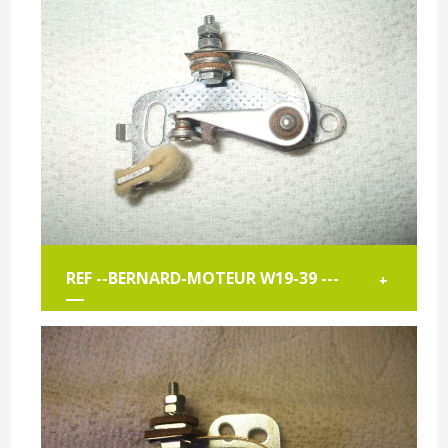
REF --BERNARD-MOTEUR W19-39 ---
+