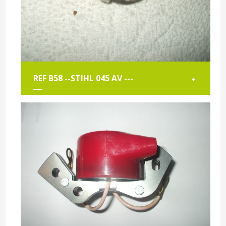
REF B58 --STIHL 045 AV ---
+