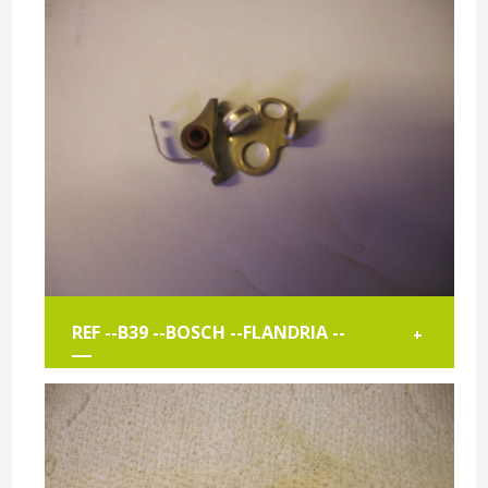
REF --B39 --BOSCH --FLANDRIA --
+