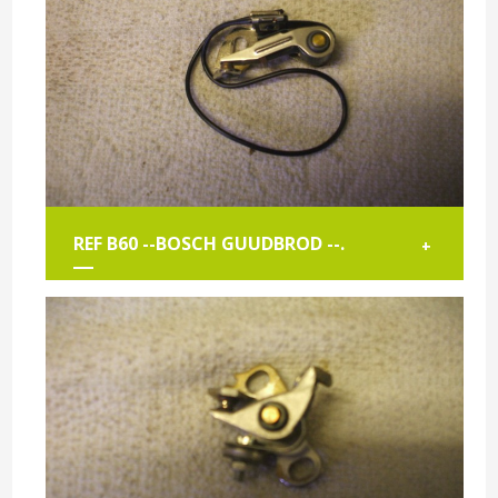
REF B60 --BOSCH GUUDBROD --.
+