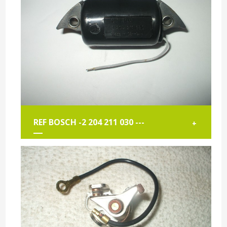
REF BOSCH -2 204 211 030 ---
+