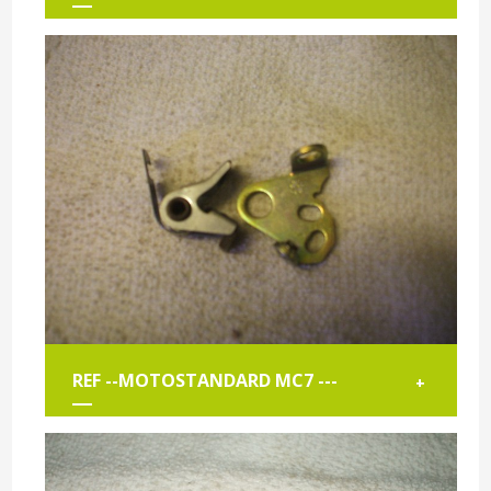
REF --MOTOSTANDARD MC7 ---
+