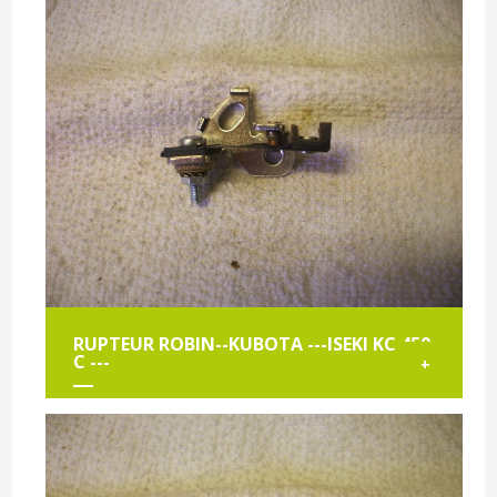
RUPTEUR ROBIN--KUBOTA ---ISEKI KC 450
C ---
+