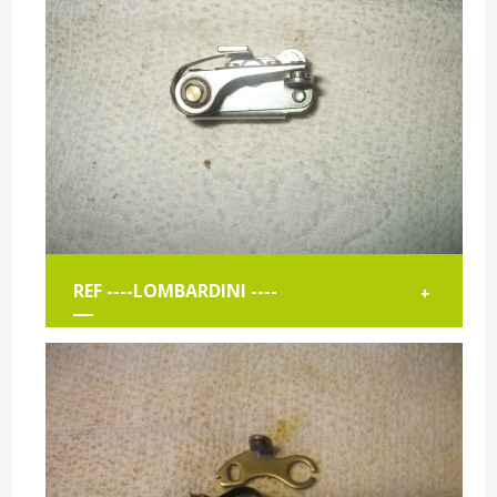
REF ----LOMBARDINI ----
+