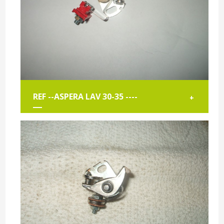
REF --ASPERA LAV 30-35 ----
+