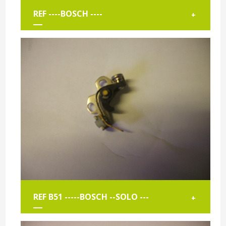
REF ----BOSCH ----
+
REF B51 -----BOSCH --SOLO ---
+