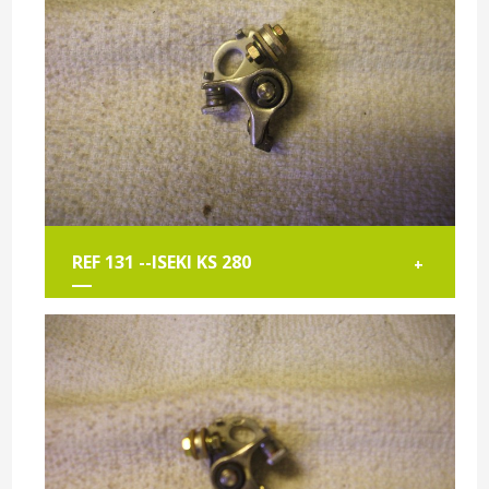
REF 131 --ISEKI KS 280
+