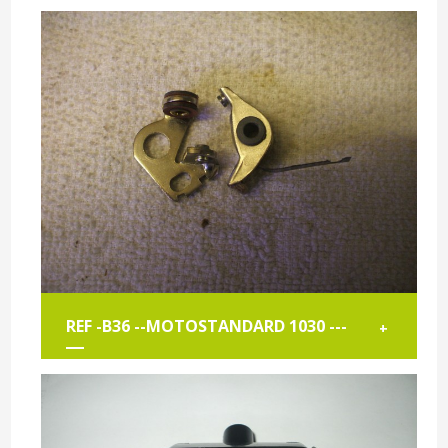
REF -B36 --MOTOSTANDARD 1030 ---
+