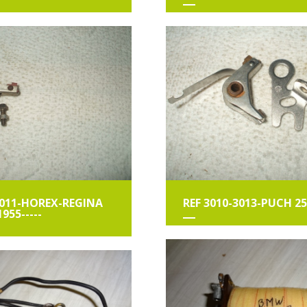
3011-HOREX-REGINA
REF 3010-3013-PUCH 25
1955-----