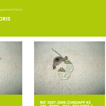
quipement Noris
ORIS
REF 3007-3009-ZUNDAPP KS