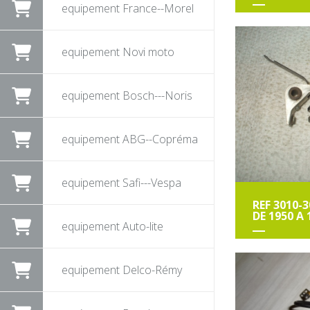
equipement France--Morel
equipement Novi moto
equipement Bosch---Noris
equipement ABG--Copréma
equipement Safi---Vespa
REF 3010-
DE 1950 A 
equipement Auto-lite
equipement Delco-Rémy