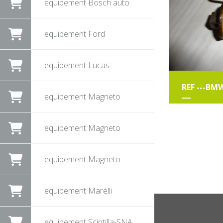
equipement Bosch auto
equipement Ford
equipement Lucas
REF ---BMW
equipement Magneto
equipement Magneto
equipement Magneto
equipement Marélli
equipement Scintilla-SNA