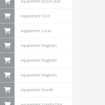
equipement Bosch auto
equipement Ford
equipement Lucas
equipement Magneto
equipement Magneto
equipement Magneto
equipement Marélli
equipement Scintilla-SNA