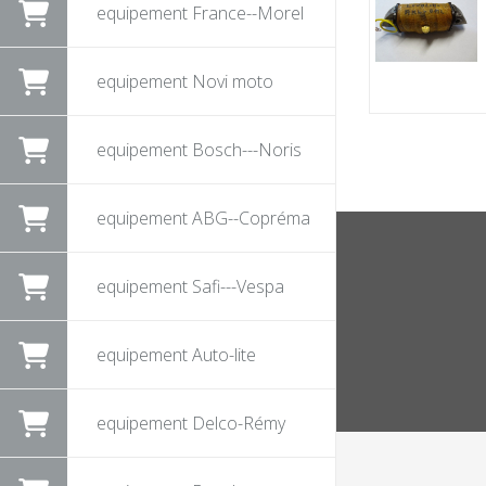
equipement France--Morel
equipement Novi moto
equipement Bosch---Noris
equipement ABG--Copréma
equipement Safi---Vespa
equipement Auto-lite
equipement Delco-Rémy