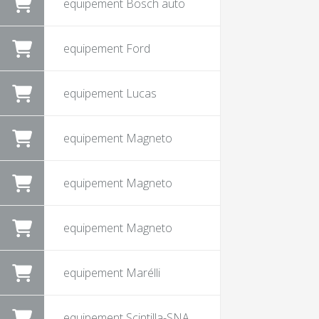
equipement Bosch auto
equipement Ford
equipement Lucas
equipement Magneto
equipement Magneto
equipement Magneto
equipement Marélli
equipement Scintilla-SNA