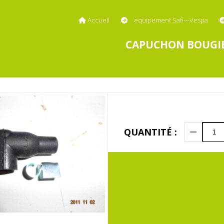
Accueil
equipement Safi---Vespa
CAPUCHON BOUGI
QUANTITÉ :