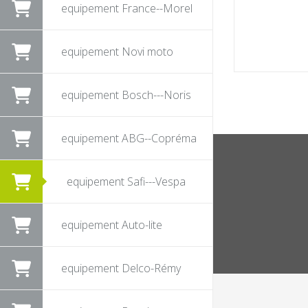
equipement France--Morel
equipement Novi moto
equipement Bosch---Noris
equipement ABG--Copréma
equipement Safi---Vespa
equipement Auto-lite
equipement Delco-Rémy