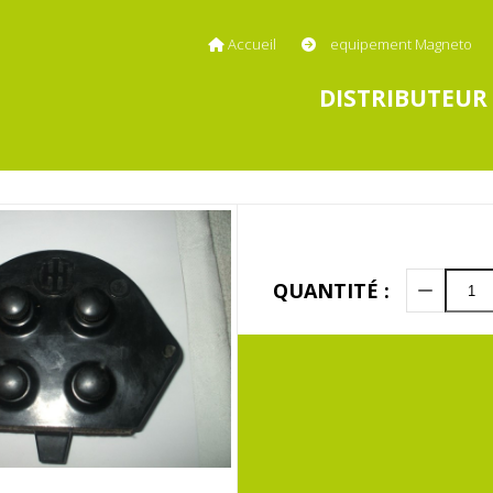
Accueil
equipement Magneto
DISTRIBUTEUR 
QUANTITÉ :