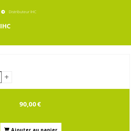
Distributeur IHC
IHC
90,00
€
Ajouter au panier