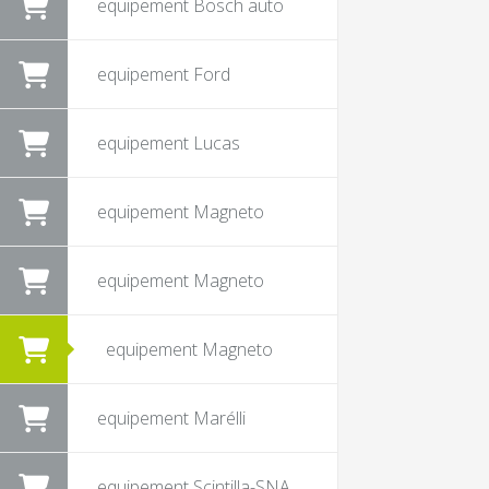
equipement Bosch auto
equipement Ford
equipement Lucas
equipement Magneto
equipement Magneto
equipement Magneto
equipement Marélli
equipement Scintilla-SNA