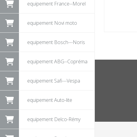
equipement France--Morel
equipement Novi moto
equipement Bosch---Noris
equipement ABG--Copréma
equipement Safi---Vespa
equipement Auto-lite
equipement Delco-Rémy