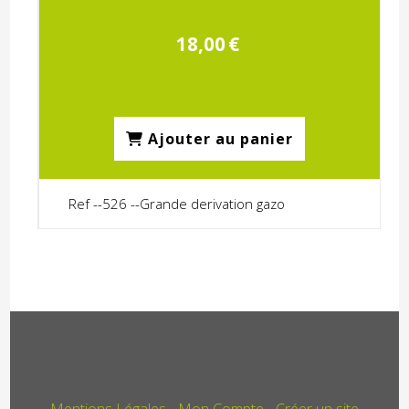
18,00
€
Ajouter au panier
Ref --526 --Grande derivation gazo
Mentions Légales
Mon Compte
Créer un site