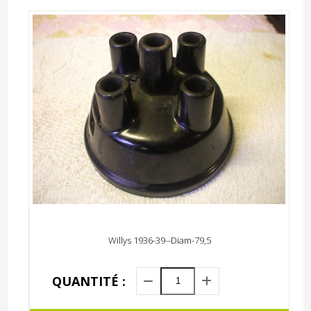
Willys 1936-39--Diam-79,5
QUANTITÉ :