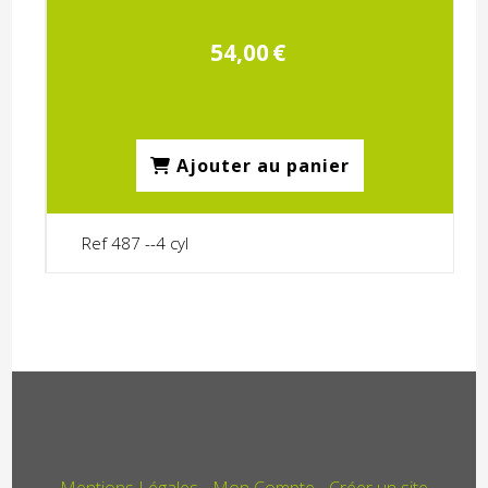
54,00
€
Ajouter au panier
Ref 487 --4 cyl
Mentions Légales
Mon Compte
Créer un site