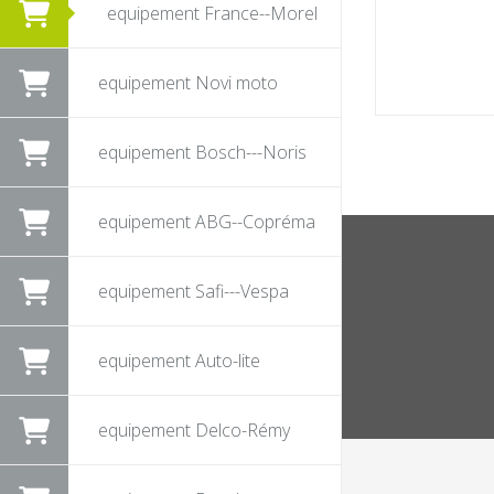
equipement France--Morel
equipement Novi moto
equipement Bosch---Noris
equipement ABG--Copréma
equipement Safi---Vespa
equipement Auto-lite
equipement Delco-Rémy