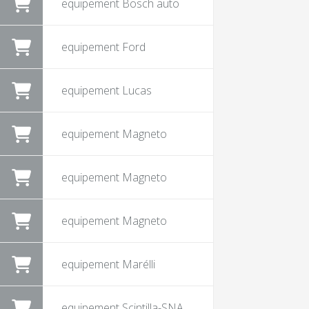
equipement Bosch auto
equipement Ford
equipement Lucas
equipement Magneto
equipement Magneto
equipement Magneto
equipement Marélli
equipement Scintilla-SNA