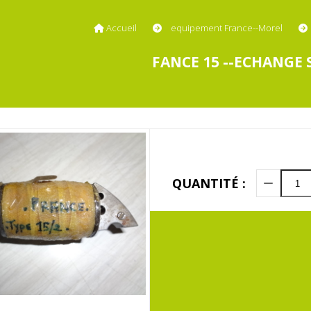
Accueil
equipement France--Morel
FANCE 15 --ECHANGE
QUANTITÉ :