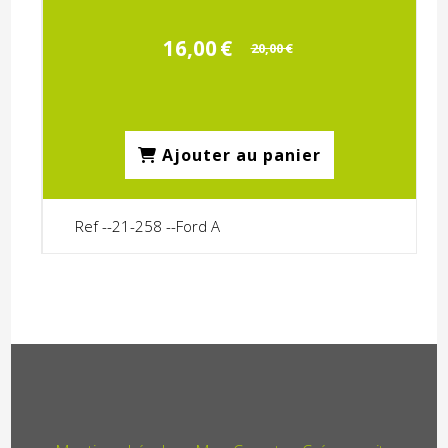
16,00
€
20,00
€
Ajouter au panier
Ref --21-258 --Ford A