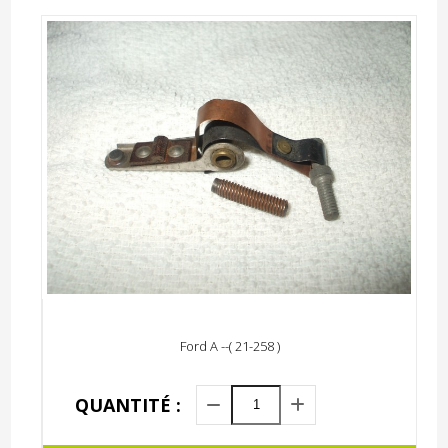
Ford A --( 21-258 )
QUANTITÉ :