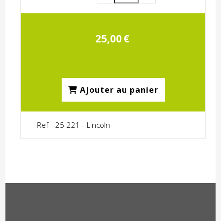
25,00
€
Ajouter au panier
Ref --25-221 --Lincoln