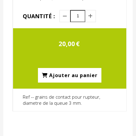
QUANTITÉ :
20,00
€
Ajouter au panier
Ref -- grains de contact pour rupteur,
diametre de la queue 3 mm.