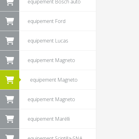
equipement Bosch auto
equipement Ford
equipement Lucas
equipement Magneto
equipement Magneto
equipement Magneto
equipement Marélli
equipement Scintilla-SNA