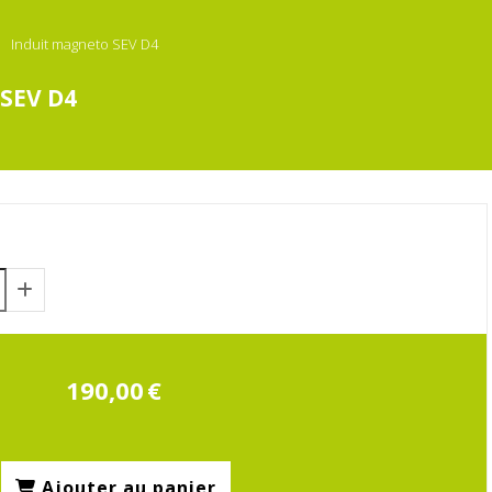
Induit magneto SEV D4
SEV D4
190,00
€
Ajouter au panier