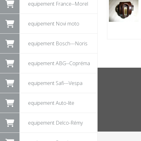
equipement France--Morel
equipement Novi moto
equipement Bosch---Noris
equipement ABG--Copréma
equipement Safi---Vespa
equipement Auto-lite
equipement Delco-Rémy