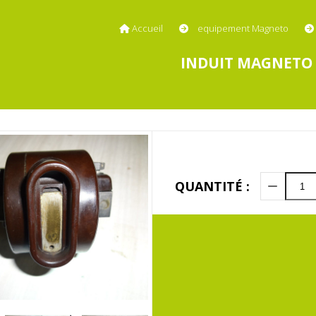
Accueil
equipement Magneto
INDUIT MAGNETO 
QUANTITÉ :