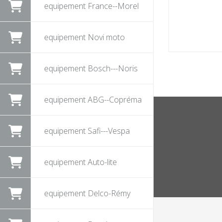
equipement France--Morel
equipement Novi moto
equipement Bosch---Noris
equipement ABG--Copréma
equipement Safi---Vespa
equipement Auto-lite
equipement Delco-Rémy