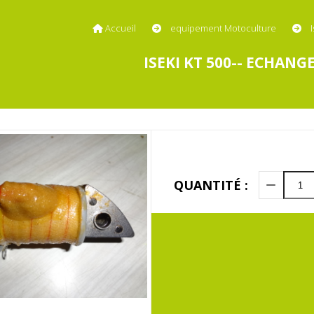
Accueil
equipement Motoculture
ISEKI KT 500-- ECHAN
QUANTITÉ :