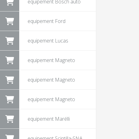
equipement Bosch auto
equipement Ford
equipement Lucas
equipement Magneto
equipement Magneto
equipement Magneto
equipement Marélli
equipement Scintilla-SNA