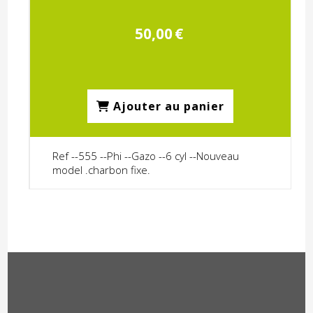
50,00
€
Ajouter au panier
Ref --555 --Phi --Gazo --6 cyl --Nouveau
model .charbon fixe.