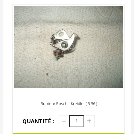
Rupteur Bosch---Kreidler ( B 56 )
QUANTITÉ :