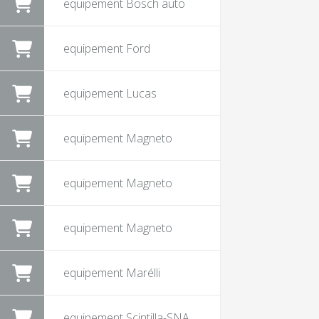
equipement Bosch auto
equipement Ford
equipement Lucas
equipement Magneto
equipement Magneto
equipement Magneto
equipement Marélli
equipement Scintilla-SNA