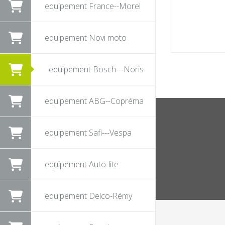
equipement France--Morel
equipement Novi moto
equipement Bosch---Noris
equipement ABG--Copréma
equipement Safi---Vespa
equipement Auto-lite
equipement Delco-Rémy