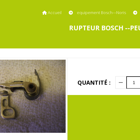
Accueil
equipement Bosch---Noris
RUPTEUR BOSCH --PE
QUANTITÉ :