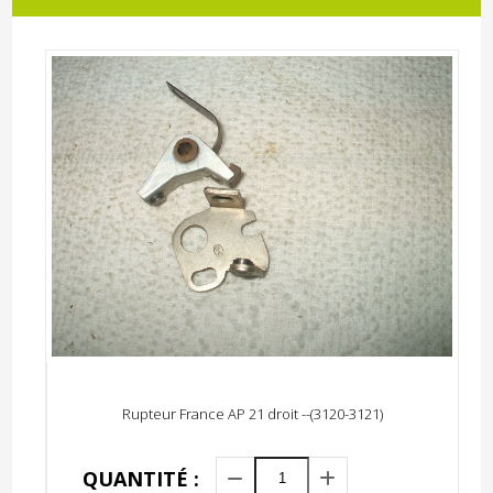
Rupteur France AP 21 droit --(3120-3121)
QUANTITÉ :