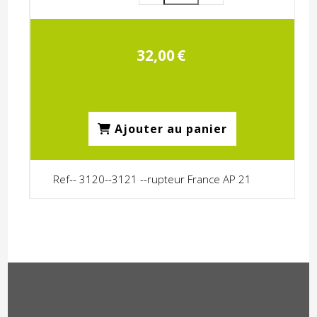
32,00
€
Ajouter au panier
Ref-- 3120--3121 --rupteur France AP 21