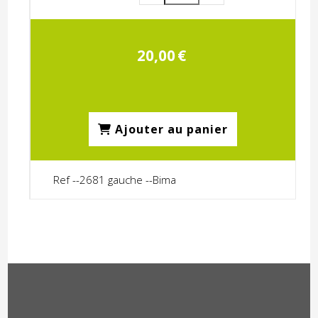
20,00
€
Ajouter au panier
Ref --2681 gauche --Bima