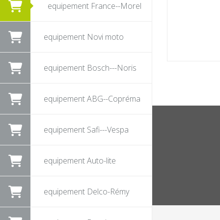
equipement France--Morel
equipement Novi moto
equipement Bosch---Noris
equipement ABG--Copréma
equipement Safi---Vespa
equipement Auto-lite
equipement Delco-Rémy