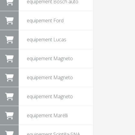
equipement Bosch auto
equipement Ford
equipement Lucas
equipement Magneto
equipement Magneto
equipement Magneto
equipement Marélli
equipement Scintilla-SNA