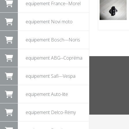
equipement France--Morel
equipement Novi moto
equipement Bosch---Noris
equipement ABG--Copréma
equipement Safi---Vespa
equipement Auto-lite
equipement Delco-Rémy