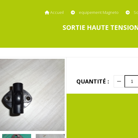
Accueil
equipement Magneto
So
SORTIE HAUTE TENSIO
QUANTITÉ :