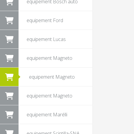
equipement Bosch auto
equipement Ford
equipement Lucas
equipement Magneto
equipement Magneto
equipement Magneto
equipement Marélli
equipement Scintilla-SNA