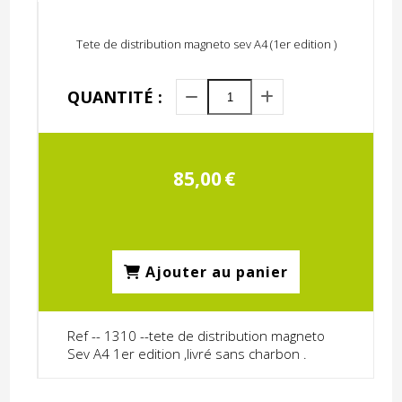
Tete de distribution magneto sev A4 (1er edition )
QUANTITÉ :
85,00
€
Ajouter au panier
Ref -- 1310 --tete de distribution magneto
Sev A4 1er edition ,livré sans charbon .